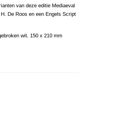
ianten van deze editie Mediaeval
 H. De Roos en een Engels Script
 gebroken wit. 150 x 210 mm