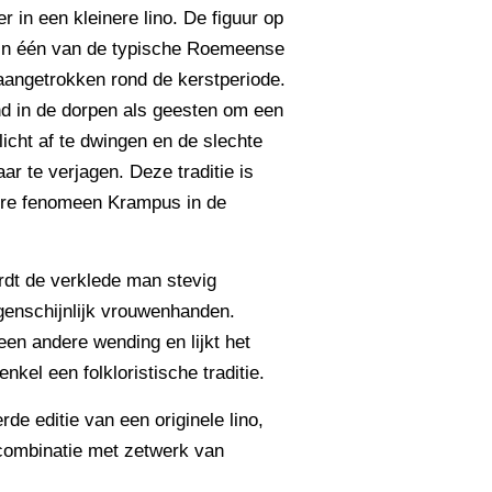
r in een kleinere lino. De figuur op
 in één van de typische Roemeense
angetrokken rond de kerstperiode.
d in de dorpen als geesten om een
licht af te dwingen en de slechte
ar te verjagen. Deze traditie is
ore fenomeen Krampus in de
rdt de verklede man stevig
genschijnlijk vrouwenhanden.
een andere wending en lijkt het
nkel een folkloristische traditie.
de editie van een originele lino,
 combinatie met zetwerk van