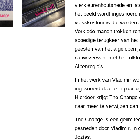
vierkleurenhoutsnede en late
het beeld wordt ingesnoerd
volkskostuums die worden a
Verklede manen trekken ron
spoedige terugkeer van het 
geesten van het afgelopen ja
nauw verwant met het folkl
Alpenregio's.
In het werk van Vladimir wo
ingesnoerd daar een paar o
Hierdoor krijgt The Change 
naar meer te verwijzen dan e
The Change is een gelimiteer
gesneden door Vladimir, in
Jozias.