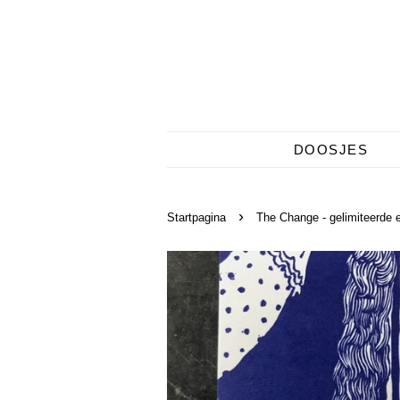
DOOSJES
›
Startpagina
The Change - gelimiteerde e