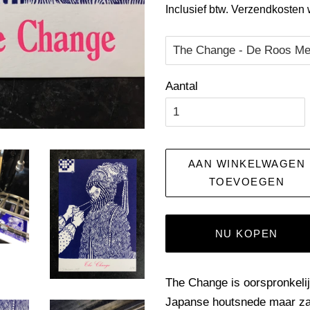
Inclusief btw.
Verzendkosten
w
Aantal
AAN WINKELWAGEN
TOEVOEGEN
NU KOPEN
The Change is oorspronkeli
Japanse houtsnede maar zal 